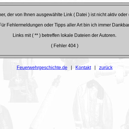
r, der von Ihnen ausgewählte Link ( Datei ) ist nicht aktiv oder 
Für Fehlermeldungen oder Tipps aller Art bin ich immer Dankbar
Links mit ( ** ) betreffen lokale Dateien der Autoren.
( Fehler 404 )
Feuerwehrgeschichte.de
|
Kontakt
|
zurück